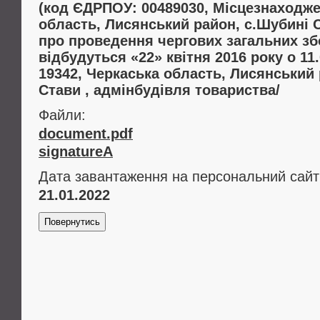
(код ЄДРПОУ: 00489030, Місцезнаходже
область, Лисянський район, с.Шубині 
про проведення чергових загальних збо
відбудуться «22» квітня 2016 року о 11
19342, Черкаська область, Лисянський 
Стави , адмінбудівля товариства/
Файли:
document.pdf
signatureA
Дата завантаження на персональний сайт
21.01.2022
Повернутись