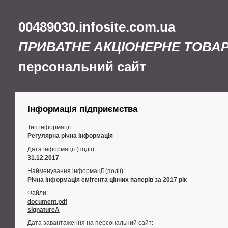
00489030.infosite.com.ua
ПРИВАТНЕ АКЦІОНЕРНЕ ТОВА
персональний сайт
Інформація підприємства
Тип інформації:
Регулярна річна інформація
Дата інформації (події):
31.12.2017
Найменування інформації (події):
Річна інформація емітента цінних паперів за 2017 рік
Файли:
document.pdf
signatureA
Дата завантаження на персональний сайт: