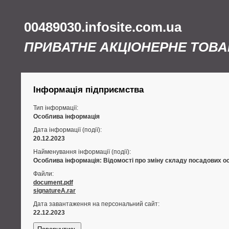
00489030.infosite.com.ua
ПРИВАТНЕ АКЦІОНЕРНЕ ТОВ
Інформація підприємства
Тип інформації:
Особлива інформація
Дата інформації (події):
20.12.2023
Найменування інформації (події):
Особлива інформація: Відомості про зміну складу посадових осі
Файли:
document.pdf
signatureA.rar
Дата завантаження на персональний сайт:
22.12.2023